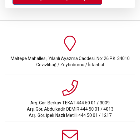
Maltepe Mahallesi, Yılanlı Ayazma Caddesi, No: 26 P.K. 34010
Cevizlibağ / Zeytinburnu / İstanbul
Arş. Gör. Berkay TEKAT 444 50 01 / 3009
Arş. Gör. Abdulkadir DEMİR 444 50 01 / 4013
Arş. Gör. İpek Nazlı Metilli 444 50 01 / 1217